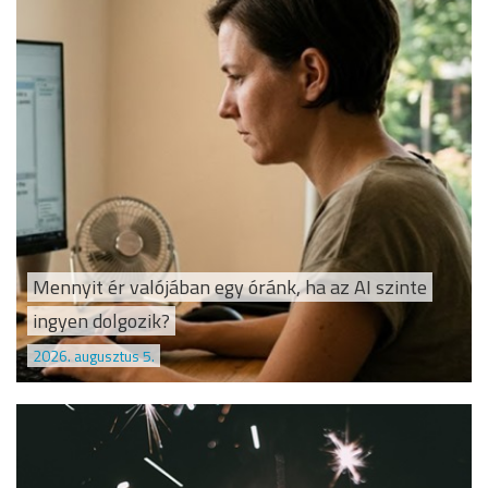
Mennyit ér valójában egy óránk, ha az AI szinte
ingyen dolgozik?
2026. augusztus 5.