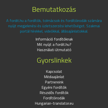
Bemutatkozás
A fordit.hu a fordítók, tolmácsok és fordítóirodák számára
nyújt megjelenési és üzletszerzési lehetőséget. Szakmai
portál hírekkel, videókkal, állásajánlatokkal.
Információ fordítóknak
Mit nyújt a fordit.hu?
Használati útmutató
Gyorslinkek
Kapcsolat
Médiaajánlat
Partnereink
Egyéni fordítók
Részidős fordítók
Fordítóirodák
Hungarian-translator.eu