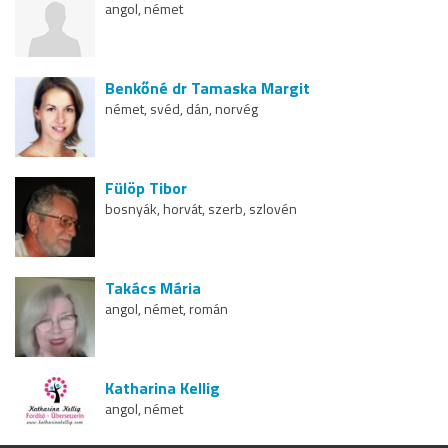
angol, német
Benkőné dr Tamaska Margit
német, svéd, dán, norvég
Fülöp Tibor
bosnyák, horvát, szerb, szlovén
Takács Mária
angol, német, román
Katharina Kellig
angol, német