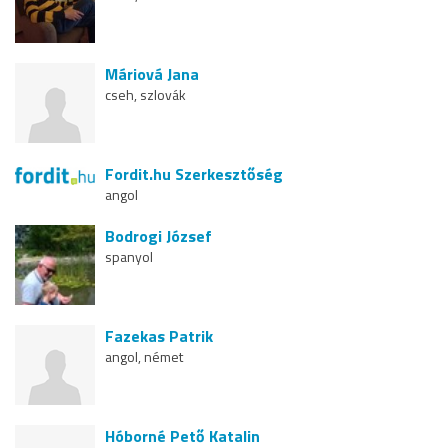
Máriová Jana
cseh, szlovák
Fordit.hu Szerkesztőség
angol
Bodrogi József
spanyol
Fazekas Patrik
angol, német
Hóborné Pető Katalin