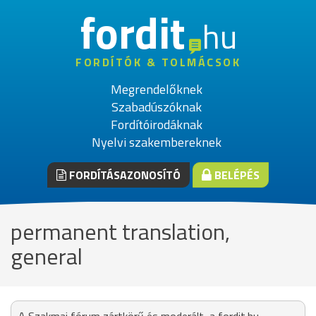
fordit
hu
FORDÍTÓK & TOLMÁCSOK
Megrendelőknek
Szabadúszóknak
Fordítóirodáknak
Nyelvi szakembereknek
FORDÍTÁSAZONOSÍTÓ
BELÉPÉS
permanent translation,
general