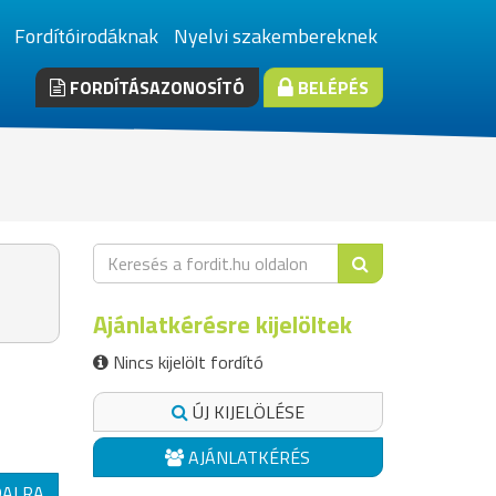
Fordítóirodáknak
Nyelvi szakembereknek
FORDÍTÁSAZONOSÍTÓ
BELÉPÉS
Ajánlatkérésre kijelöltek
Nincs kijelölt fordító
ÚJ KIJELÖLÉSE
AJÁNLATKÉRÉS
DALRA