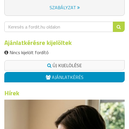
SZABÁLYZAT
Ajánlatkérésre kijelöltek
Nincs kijelölt fordító
ÚJ KIJELÖLÉSE
AJÁNLATKÉRÉS
Hírek