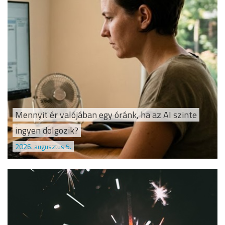
Mennyit ér valójában egy óránk, ha az AI szinte
ingyen dolgozik?
2026. augusztus 5.