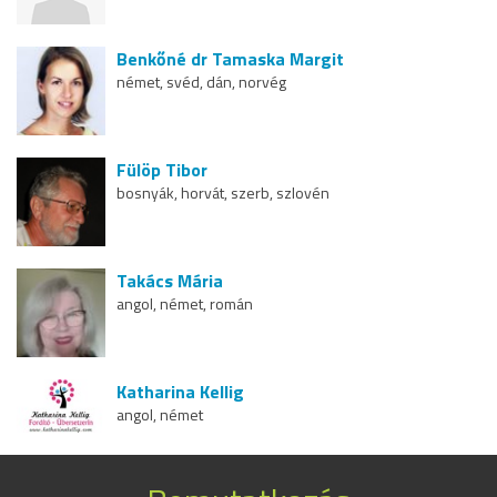
Benkőné dr Tamaska Margit
német, svéd, dán, norvég
Fülöp Tibor
bosnyák, horvát, szerb, szlovén
Takács Mária
angol, német, román
Katharina Kellig
angol, német