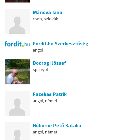
Máriová Jana
cseh, szlovák
Fordit.hu Szerkesztőség
angol
Bodrogi József
spanyol
Fazekas Patrik
angol, német
Hóborné Pető Katalin
angol, német