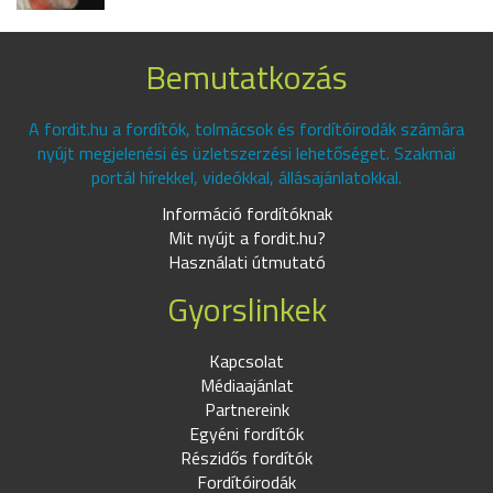
Bemutatkozás
A fordit.hu a fordítók, tolmácsok és fordítóirodák számára
nyújt megjelenési és üzletszerzési lehetőséget. Szakmai
portál hírekkel, videókkal, állásajánlatokkal.
Információ fordítóknak
Mit nyújt a fordit.hu?
Használati útmutató
Gyorslinkek
Kapcsolat
Médiaajánlat
Partnereink
Egyéni fordítók
Részidős fordítók
Fordítóirodák