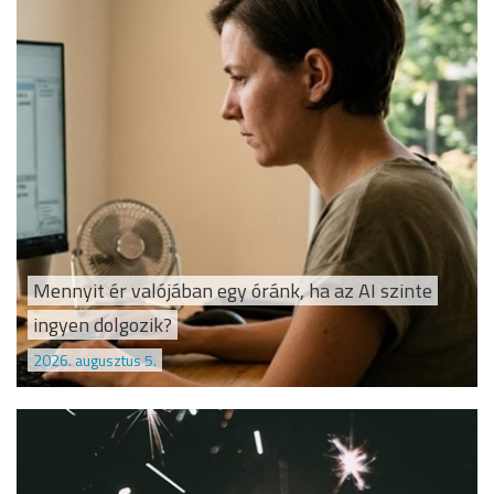
Mennyit ér valójában egy óránk, ha az AI szinte
ingyen dolgozik?
2026. augusztus 5.