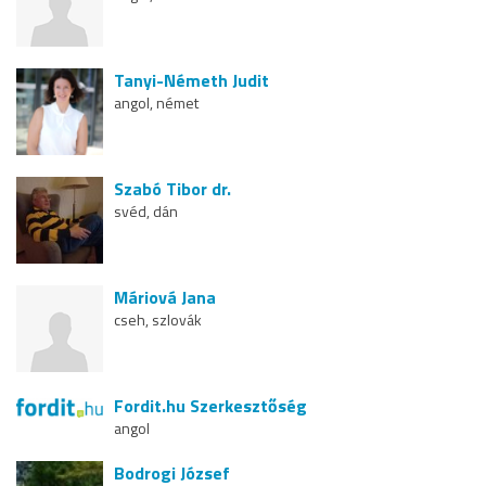
Tanyi-Németh Judit
angol, német
Szabó Tibor dr.
svéd, dán
Máriová Jana
cseh, szlovák
Fordit.hu Szerkesztőség
angol
Bodrogi József