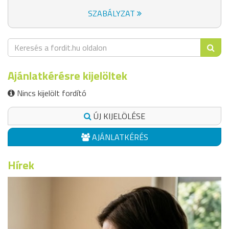
SZABÁLYZAT
Ajánlatkérésre kijelöltek
Nincs kijelölt fordító
ÚJ KIJELÖLÉSE
AJÁNLATKÉRÉS
Hírek