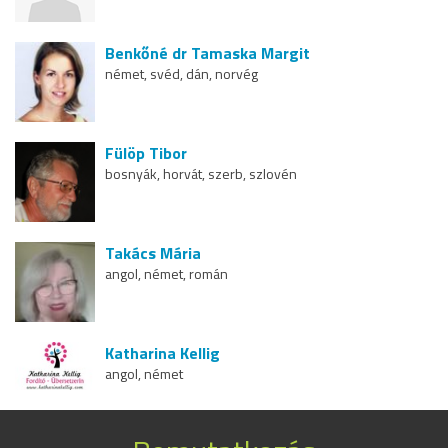
Benkőné dr Tamaska Margit
német, svéd, dán, norvég
Fülöp Tibor
bosnyák, horvát, szerb, szlovén
Takács Mária
angol, német, román
Katharina Kellig
angol, német