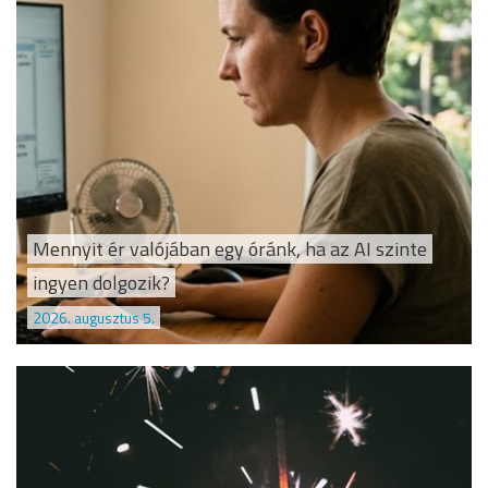
Mennyit ér valójában egy óránk, ha az AI szinte
ingyen dolgozik?
2026. augusztus 5.