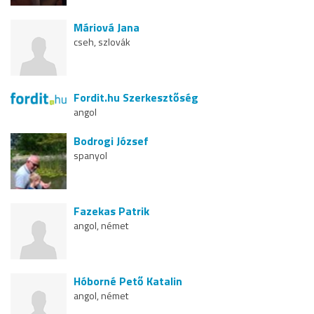
Máriová Jana
cseh, szlovák
Fordit.hu Szerkesztőség
angol
Bodrogi József
spanyol
Fazekas Patrik
angol, német
Hóborné Pető Katalin
angol, német