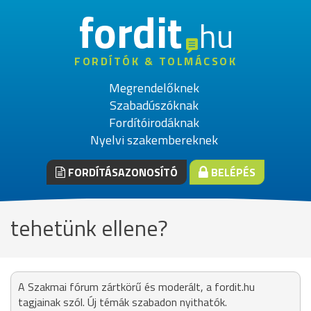
fordit
hu
FORDÍTÓK & TOLMÁCSOK
Megrendelőknek
Szabadúszóknak
Fordítóirodáknak
Nyelvi szakembereknek
FORDÍTÁSAZONOSÍTÓ
BELÉPÉS
tehetünk ellene?
A Szakmai fórum zártkörű és moderált, a fordit.hu
tagjainak szól. Új témák szabadon nyithatók.