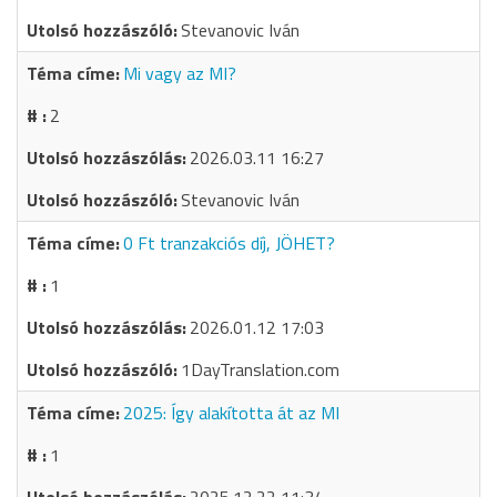
Stevanovic Iván
Mi vagy az MI?
2
2026.03.11 16:27
Stevanovic Iván
0 Ft tranzakciós díj, JÖHET?
1
2026.01.12 17:03
1DayTranslation.com
2025: Így alakította át az MI
1