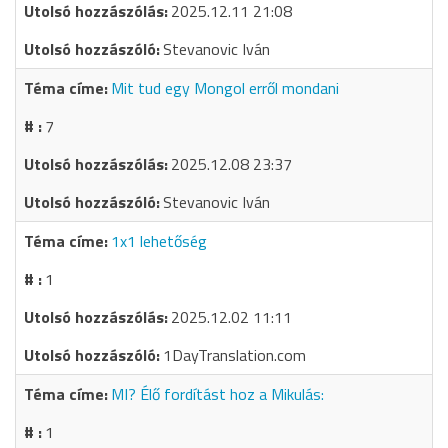
2025.12.11 21:08
Stevanovic Iván
Mit tud egy Mongol erről mondani
7
2025.12.08 23:37
Stevanovic Iván
1x1 lehetőség
1
2025.12.02 11:11
1DayTranslation.com
MI? Élő fordítást hoz a Mikulás:
1