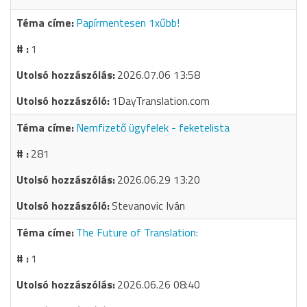
Papírmentesen 1xűbb!
1
2026.07.06 13:58
1DayTranslation.com
Nemfizető ügyfelek - feketelista
281
2026.06.29 13:20
Stevanovic Iván
The Future of Translation:
1
2026.06.26 08:40