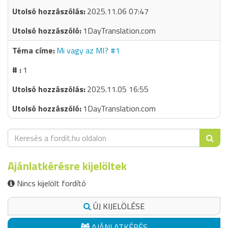
2025.11.06 07:47
1DayTranslation.com
Mi vagy az MI? #1
1
2025.11.05 16:55
1DayTranslation.com
Ajánlatkérésre kijelöltek
Nincs kijelölt fordító
ÚJ KIJELÖLÉSE
AJÁNLATKÉRÉS