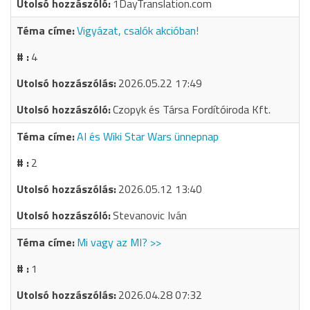
1DayTranslation.com
Vigyázat, csalók akcióban!
4
2026.05.22 17:49
Czopyk és Társa Fordítóiroda Kft.
AI és Wiki Star Wars ünnepnap
2
2026.05.12 13:40
Stevanovic Iván
Mi vagy az MI? >>
1
2026.04.28 07:32