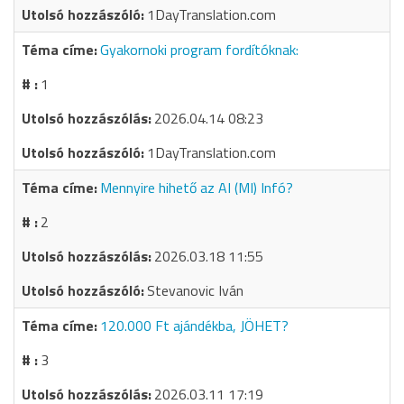
1DayTranslation.com
Gyakornoki program fordítóknak:
1
2026.04.14 08:23
1DayTranslation.com
Mennyire hihető az AI (MI) Infó?
2
2026.03.18 11:55
Stevanovic Iván
120.000 Ft ajándékba, JÖHET?
3
2026.03.11 17:19