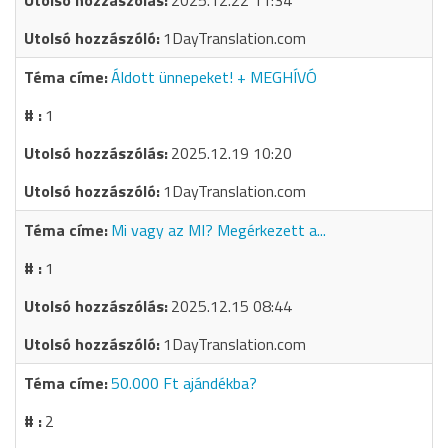
2025.12.22 11:34
1DayTranslation.com
Áldott ünnepeket! + MEGHÍVÓ
1
2025.12.19 10:20
1DayTranslation.com
Mi vagy az MI? Megérkezett a...
1
2025.12.15 08:44
1DayTranslation.com
50.000 Ft ajándékba?
2