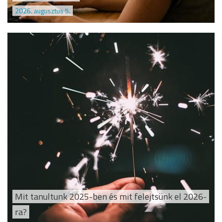
2026. augusztus 5.
Mit tanultunk 2025-ben és mit felejtsünk el 2026-
ra?