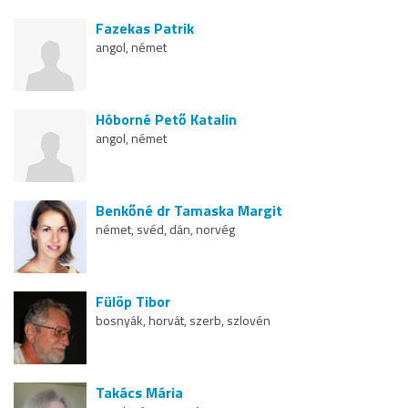
Fazekas Patrik
angol, német
Hóborné Pető Katalin
angol, német
Benkőné dr Tamaska Margit
német, svéd, dán, norvég
Fülöp Tibor
bosnyák, horvát, szerb, szlovén
Takács Mária