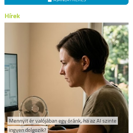
Hírek
Mennyit ér valójában egy óránk, ha az AI szinte
ingyen dolgozik?