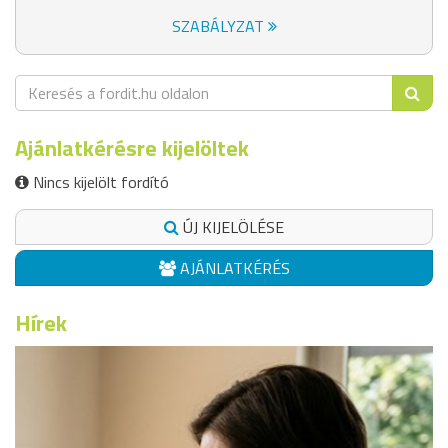
SZABÁLYZAT
Ajánlatkérésre kijelöltek
Nincs kijelölt fordító
ÚJ KIJELÖLÉSE
AJÁNLATKÉRÉS
Hírek