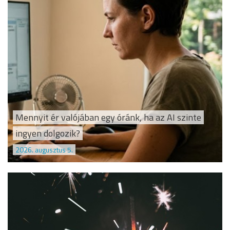
Mennyit ér valójában egy óránk, ha az AI szinte
ingyen dolgozik?
2026. augusztus 5.