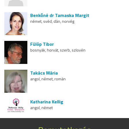
Benkőné dr Tamaska Margit
német, svéd, dán, norvég
Fülöp Tibor
bosnyák, horvát, szerb, szlovén
Takács Mária
angol, német, román
Katharina Kellig
angol, német