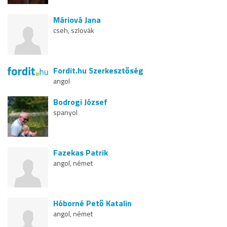
Máriová Jana
cseh, szlovák
Fordit.hu Szerkesztőség
angol
Bodrogi József
spanyol
Fazekas Patrik
angol, német
Hóborné Pető Katalin
angol, német