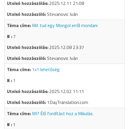
2025.12.11 21:08
Stevanovic Iván
Mit tud egy Mongol erről mondani
7
2025.12.08 23:37
Stevanovic Iván
1x1 lehetőség
1
2025.12.02 11:11
1DayTranslation.com
MI? Élő fordítást hoz a Mikulás:
1