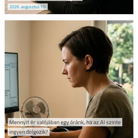
2026. augusztus 10.
Mennyit ér valójában egy óránk, ha az AI szinte
ingyen dolgozik?