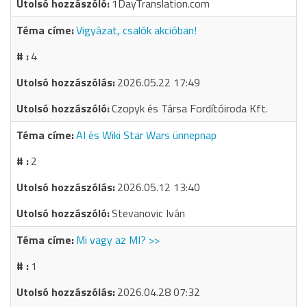
1DayTranslation.com
Vigyázat, csalók akcióban!
4
2026.05.22 17:49
Czopyk és Társa Fordítóiroda Kft.
AI és Wiki Star Wars ünnepnap
2
2026.05.12 13:40
Stevanovic Iván
Mi vagy az MI? >>
1
2026.04.28 07:32