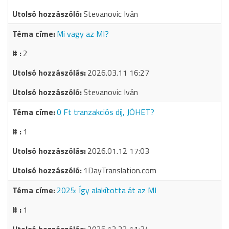
Stevanovic Iván
Mi vagy az MI?
2
2026.03.11 16:27
Stevanovic Iván
0 Ft tranzakciós díj, JÖHET?
1
2026.01.12 17:03
1DayTranslation.com
2025: Így alakította át az MI
1