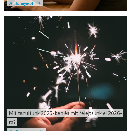
2026. augusztus 5.
Mit tanultunk 2025-ben és mit felejtsünk el 2026-
ra?