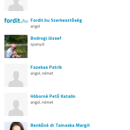
Fordit.hu Szerkesztőség
angol
Bodrogi József
spanyol
Fazekas Patrik
angol, német
Hóborné Pető Katalin
angol, német
Benkőné dr Tamaska Margit