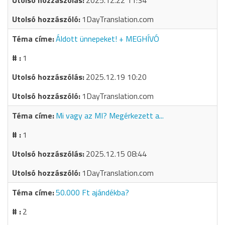
2025.12.22 11:34
1DayTranslation.com
Áldott ünnepeket! + MEGHÍVÓ
1
2025.12.19 10:20
1DayTranslation.com
Mi vagy az MI? Megérkezett a...
1
2025.12.15 08:44
1DayTranslation.com
50.000 Ft ajándékba?
2