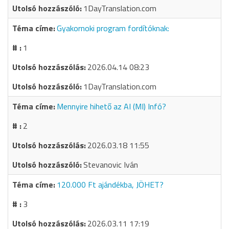
1DayTranslation.com
Gyakornoki program fordítóknak:
1
2026.04.14 08:23
1DayTranslation.com
Mennyire hihető az AI (MI) Infó?
2
2026.03.18 11:55
Stevanovic Iván
120.000 Ft ajándékba, JÖHET?
3
2026.03.11 17:19