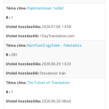
Papírmentesen 1xűbb!
1
2026.07.06 13:58
1DayTranslation.com
Nemfizető ügyfelek - feketelista
281
2026.06.29 13:20
Stevanovic Iván
The Future of Translation:
1
2026.06.26 08:40