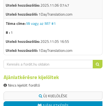
2025.11.06 07:47
1DayTranslation.com
Mi vagy az MI? #1
1
2025.11.05 16:55
1DayTranslation.com
Ajánlatkérésre kijelöltek
Nincs kijelölt fordító
ÚJ KIJELÖLÉSE
AJÁNLATKÉRÉS