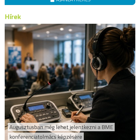
Hírek
Augusztusban még lehet jelentkezni a BME
konferenciatolmács képzésére